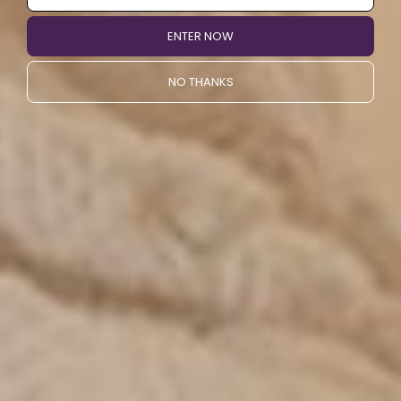
ENTER NOW
NO THANKS